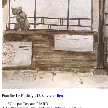
Pour lire Le Hashtag #13, suivez ce
lien
1 – #Une par Toscane PIARD