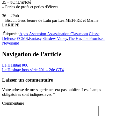
35 – #OnL’aNoté
– Perles de profs et perles d’élèves
36 – #Pub
– Biscuit Gros-beurre de Lulu par Léa MEFFRE et Marine
LARIEPE
Étiqueté :
Apes
,
Ascension
,
Assassination Classroom
,
Classe
Défense
,
ECMS
,
Fantasy
,
Stardew Valley
,
The Hu
,
The Promised
Neverland
Navigation de l’article
Le Hashtag #06
Le Hashtag hors série #01 – 2de GT4
Laisser un commentaire
Votre adresse de messagerie ne sera pas publiée.
Les champs
obligatoires sont indiqués avec
*
Commentaire