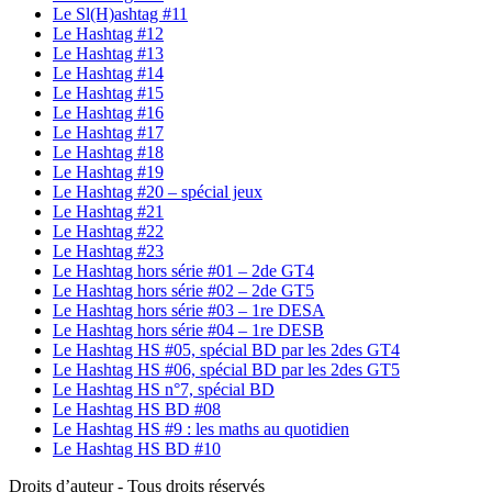
Le Sl(H)ashtag #11
Le Hashtag #12
Le Hashtag #13
Le Hashtag #14
Le Hashtag #15
Le Hashtag #16
Le Hashtag #17
Le Hashtag #18
Le Hashtag #19
Le Hashtag #20 – spécial jeux
Le Hashtag #21
Le Hashtag #22
Le Hashtag #23
Le Hashtag hors série #01 – 2de GT4
Le Hashtag hors série #02 – 2de GT5
Le Hashtag hors série #03 – 1re DESA
Le Hashtag hors série #04 – 1re DESB
Le Hashtag HS #05, spécial BD par les 2des GT4
Le Hashtag HS #06, spécial BD par les 2des GT5
Le Hashtag HS n°7, spécial BD
Le Hashtag HS BD #08
Le Hashtag HS #9 : les maths au quotidien
Le Hashtag HS BD #10
Droits d’auteur - Tous droits réservés