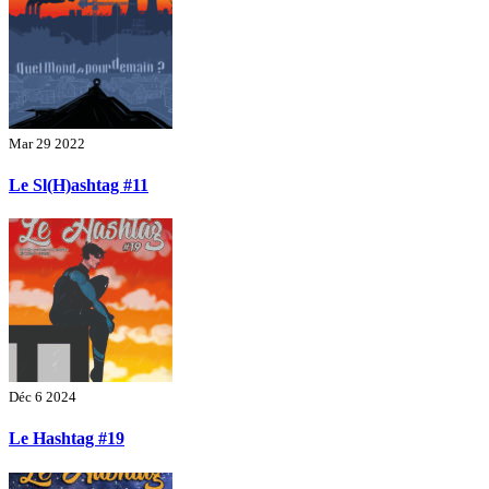
Mar 29 2022
Le Sl(H)ashtag #11
Déc 6 2024
Le Hashtag #19