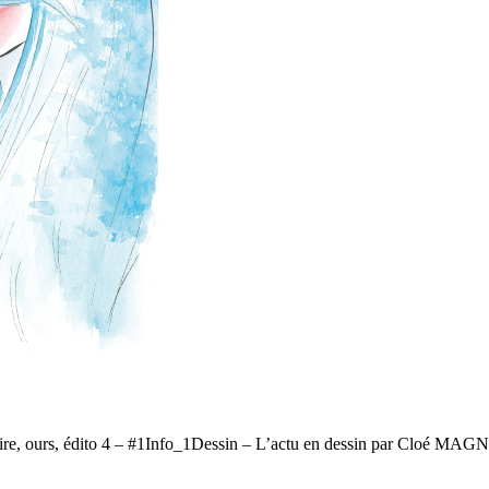
ire, ours, édito 4 – #1Info_1Dessin – L’actu en dessin par Cloé 