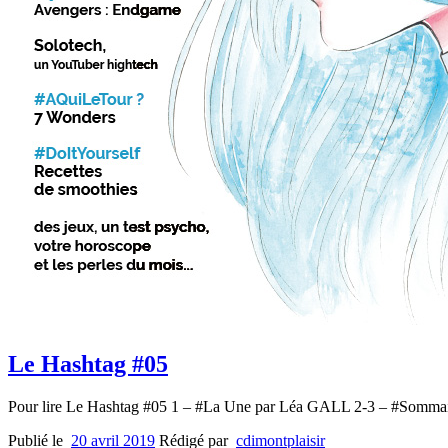
Le Hashtag #05
Pour lire Le Hashtag #05 1 – #La Une par Léa GALL 2-3 – #Somma
Publié le
20 avril 2019
Rédigé par
cdimontplaisir