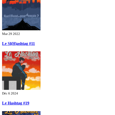
Mar 29 2022
Le Sl(H)ashtag #11
Déc 6 2024
Le Hashtag #19