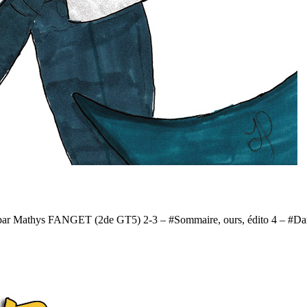
 par Mathys FANGET (2de GT5) 2-3 – #Sommaire, ours, édito 4 – #Dan