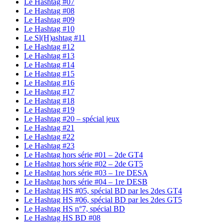
Le Hashtag #07
Le Hashtag #08
Le Hashtag #09
Le Hashtag #10
Le Sl(H)ashtag #11
Le Hashtag #12
Le Hashtag #13
Le Hashtag #14
Le Hashtag #15
Le Hashtag #16
Le Hashtag #17
Le Hashtag #18
Le Hashtag #19
Le Hashtag #20 – spécial jeux
Le Hashtag #21
Le Hashtag #22
Le Hashtag #23
Le Hashtag hors série #01 – 2de GT4
Le Hashtag hors série #02 – 2de GT5
Le Hashtag hors série #03 – 1re DESA
Le Hashtag hors série #04 – 1re DESB
Le Hashtag HS #05, spécial BD par les 2des GT4
Le Hashtag HS #06, spécial BD par les 2des GT5
Le Hashtag HS n°7, spécial BD
Le Hashtag HS BD #08