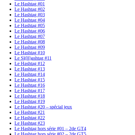
Le Hashtag #01
Le Hashtag #02
Le Hashtag #03
Le Hashtag #04
Le Hashtag #05
Le Hashtag #06
Le Hashtag #07
Le Hashtag #08
Le Hashtag #09
Le Hashtag #10
Le Sl(H)ashtag #11
Le Hashtag #12
Le Hashtag #13
Le Hashtag #14
Le Hashtag #15
Le Hashtag #16
Le Hashtag #17
Le Hashtag #18
Le Hashtag #19
Le Hashtag #20 – spécial jeux
Le Hashtag #21
Le Hashtag #22
Le Hashtag #23
Le Hashtag hors série #01 – 2de GT4
Le Hashtag hors série #02 – 2de GT5