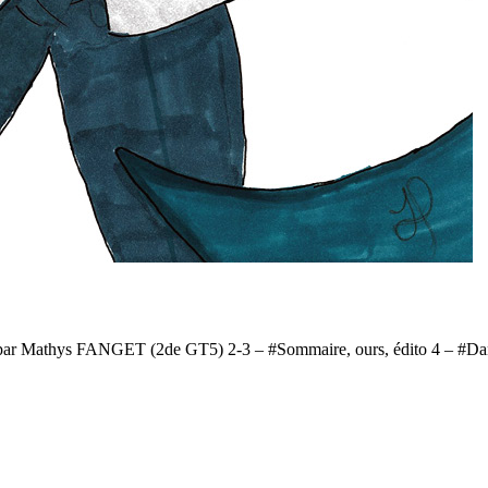
 par Mathys FANGET (2de GT5) 2-3 – #Sommaire, ours, édito 4 – #Dan