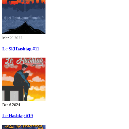
Mar 29 2022
Le Sl(H)ashtag #11
Déc 6 2024
Le Hashtag #19