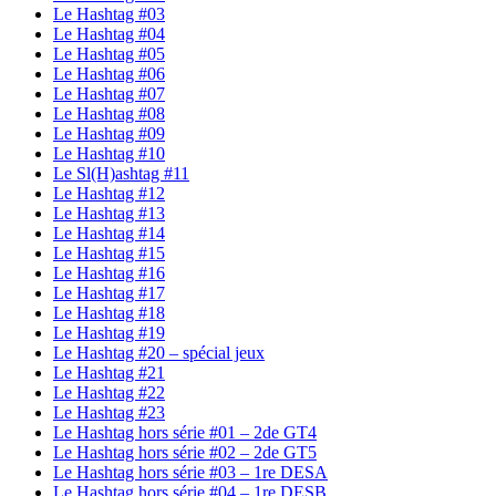
Le Hashtag #03
Le Hashtag #04
Le Hashtag #05
Le Hashtag #06
Le Hashtag #07
Le Hashtag #08
Le Hashtag #09
Le Hashtag #10
Le Sl(H)ashtag #11
Le Hashtag #12
Le Hashtag #13
Le Hashtag #14
Le Hashtag #15
Le Hashtag #16
Le Hashtag #17
Le Hashtag #18
Le Hashtag #19
Le Hashtag #20 – spécial jeux
Le Hashtag #21
Le Hashtag #22
Le Hashtag #23
Le Hashtag hors série #01 – 2de GT4
Le Hashtag hors série #02 – 2de GT5
Le Hashtag hors série #03 – 1re DESA
Le Hashtag hors série #04 – 1re DESB