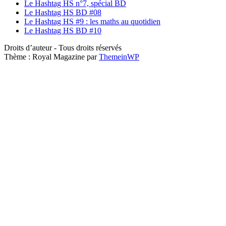
Le Hashtag HS n°7, spécial BD
Le Hashtag HS BD #08
Le Hashtag HS #9 : les maths au quotidien
Le Hashtag HS BD #10
Droits d’auteur - Tous droits réservés
Thème : Royal Magazine par
ThemeinWP