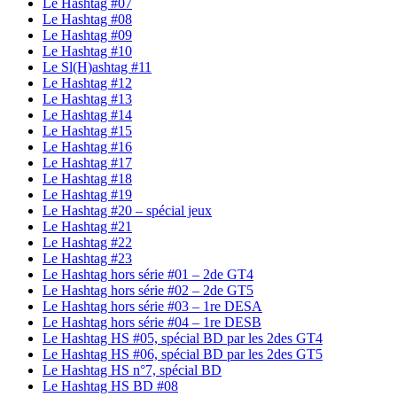
Le Hashtag #07
Le Hashtag #08
Le Hashtag #09
Le Hashtag #10
Le Sl(H)ashtag #11
Le Hashtag #12
Le Hashtag #13
Le Hashtag #14
Le Hashtag #15
Le Hashtag #16
Le Hashtag #17
Le Hashtag #18
Le Hashtag #19
Le Hashtag #20 – spécial jeux
Le Hashtag #21
Le Hashtag #22
Le Hashtag #23
Le Hashtag hors série #01 – 2de GT4
Le Hashtag hors série #02 – 2de GT5
Le Hashtag hors série #03 – 1re DESA
Le Hashtag hors série #04 – 1re DESB
Le Hashtag HS #05, spécial BD par les 2des GT4
Le Hashtag HS #06, spécial BD par les 2des GT5
Le Hashtag HS n°7, spécial BD
Le Hashtag HS BD #08