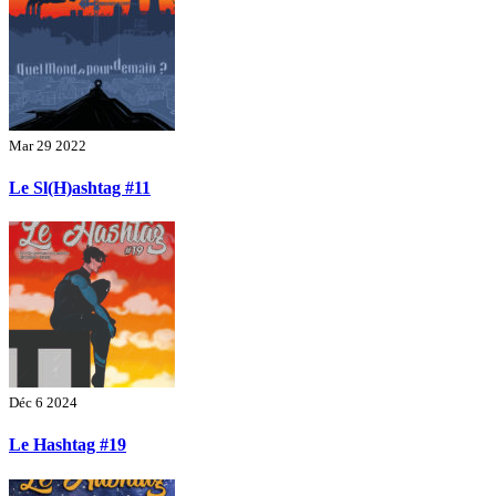
Mar 29 2022
Le Sl(H)ashtag #11
Déc 6 2024
Le Hashtag #19