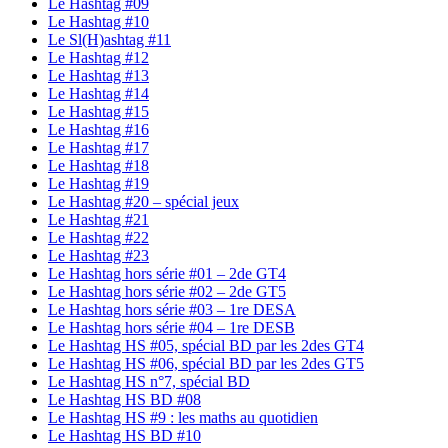
Le Hashtag #09
Le Hashtag #10
Le Sl(H)ashtag #11
Le Hashtag #12
Le Hashtag #13
Le Hashtag #14
Le Hashtag #15
Le Hashtag #16
Le Hashtag #17
Le Hashtag #18
Le Hashtag #19
Le Hashtag #20 – spécial jeux
Le Hashtag #21
Le Hashtag #22
Le Hashtag #23
Le Hashtag hors série #01 – 2de GT4
Le Hashtag hors série #02 – 2de GT5
Le Hashtag hors série #03 – 1re DESA
Le Hashtag hors série #04 – 1re DESB
Le Hashtag HS #05, spécial BD par les 2des GT4
Le Hashtag HS #06, spécial BD par les 2des GT5
Le Hashtag HS n°7, spécial BD
Le Hashtag HS BD #08
Le Hashtag HS #9 : les maths au quotidien
Le Hashtag HS BD #10