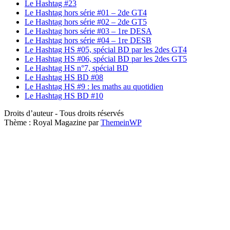
Le Hashtag #23
Le Hashtag hors série #01 – 2de GT4
Le Hashtag hors série #02 – 2de GT5
Le Hashtag hors série #03 – 1re DESA
Le Hashtag hors série #04 – 1re DESB
Le Hashtag HS #05, spécial BD par les 2des GT4
Le Hashtag HS #06, spécial BD par les 2des GT5
Le Hashtag HS n°7, spécial BD
Le Hashtag HS BD #08
Le Hashtag HS #9 : les maths au quotidien
Le Hashtag HS BD #10
Droits d’auteur - Tous droits réservés
Thème : Royal Magazine par
ThemeinWP