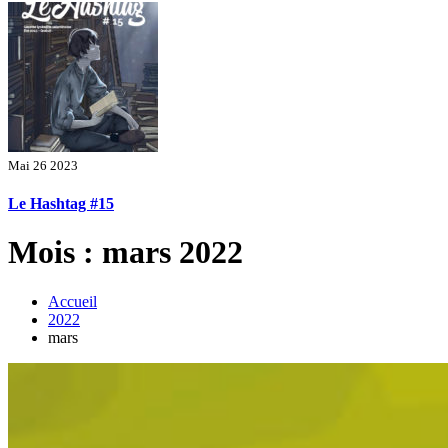
Mai 26 2023
Le Hashtag #15
Mois : mars 2022
Accueil
2022
mars