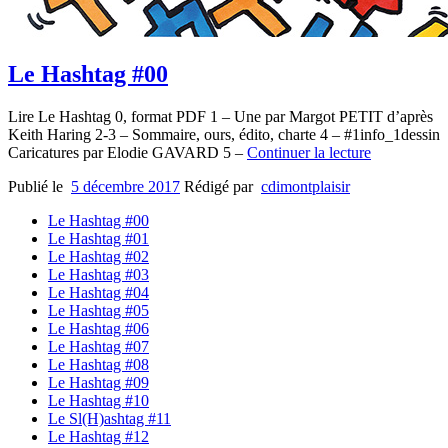
Le Hashtag #00
Lire Le Hashtag 0, format PDF 1 – Une par Margot PETIT d’après
Keith Haring 2-3 – Sommaire, ours, édito, charte 4 – #1info_1dessin
Caricatures par Elodie GAVARD 5 –
Continuer la lecture
Publié le
5 décembre 2017
Rédigé par
cdimontplaisir
Le Hashtag #00
Le Hashtag #01
Le Hashtag #02
Le Hashtag #03
Le Hashtag #04
Le Hashtag #05
Le Hashtag #06
Le Hashtag #07
Le Hashtag #08
Le Hashtag #09
Le Hashtag #10
Le Sl(H)ashtag #11
Le Hashtag #12