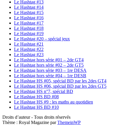
Le Hashtag #13
Le Hashtag #14
Le Hashtag #15
Le Hashtag #16
Le Hashtag #17
Le Hashtag #18
Le Hashtag #19
Le Hashtag #20 – spécial jeux
Le Hashtag #21
Le Hashtag #22
Le Hashtag #23
Le Hashtag hors série #01 – 2de GT4
Le Hashtag hors série #02 – 2de GT5
Le Hashtag hors série #03 – 1re DESA
Le Hashtag hors série #04 – 1re DESB
Le Hashtag HS #05, spécial BD par les 2des GT4
Le Hashtag HS #06, spécial BD par les 2des GT5
Le Hashtag HS n°7, spécial BD
Le Hashtag HS BD #08
Le Hashtag HS #9 : les maths au quotidien
Le Hashtag HS BD #10
Droits d’auteur - Tous droits réservés
Thème : Royal Magazine par
ThemeinWP