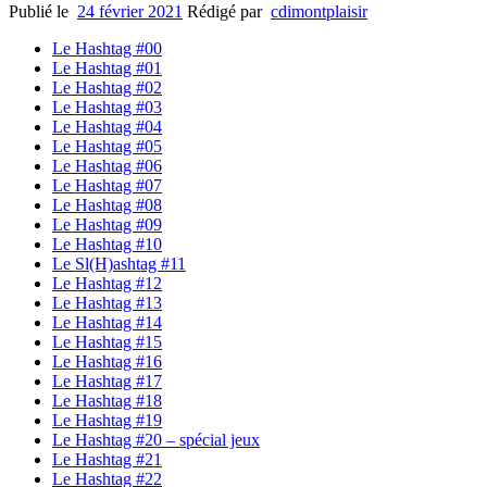
Publié le
24 février 2021
Rédigé par
cdimontplaisir
Le Hashtag #00
Le Hashtag #01
Le Hashtag #02
Le Hashtag #03
Le Hashtag #04
Le Hashtag #05
Le Hashtag #06
Le Hashtag #07
Le Hashtag #08
Le Hashtag #09
Le Hashtag #10
Le Sl(H)ashtag #11
Le Hashtag #12
Le Hashtag #13
Le Hashtag #14
Le Hashtag #15
Le Hashtag #16
Le Hashtag #17
Le Hashtag #18
Le Hashtag #19
Le Hashtag #20 – spécial jeux
Le Hashtag #21
Le Hashtag #22