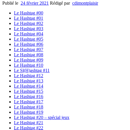
Publié le
24 février 2021
Rédigé par
cdimontplaisir
Le Hashtag #00
Le Hashtag #01
Le Hashtag #02
Le Hashtag #03
Le Hashtag #04
Le Hashtag #05
Le Hashtag #06
Le Hashtag #07
Le Hashtag #08
Le Hashtag #09
Le Hashtag #10
Le Sl(H)ashtag #11
Le Hashtag #12
Le Hashtag #13
Le Hashtag #14
Le Hashtag #15
Le Hashtag #16
Le Hashtag #17
Le Hashtag #18
Le Hashtag #19
Le Hashtag #20 – spécial jeux
Le Hashtag #21
Le Hashtag #22