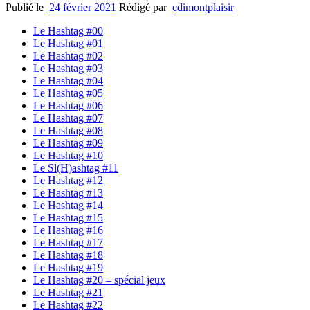
Publié le
24 février 2021
Rédigé par
cdimontplaisir
Le Hashtag #00
Le Hashtag #01
Le Hashtag #02
Le Hashtag #03
Le Hashtag #04
Le Hashtag #05
Le Hashtag #06
Le Hashtag #07
Le Hashtag #08
Le Hashtag #09
Le Hashtag #10
Le Sl(H)ashtag #11
Le Hashtag #12
Le Hashtag #13
Le Hashtag #14
Le Hashtag #15
Le Hashtag #16
Le Hashtag #17
Le Hashtag #18
Le Hashtag #19
Le Hashtag #20 – spécial jeux
Le Hashtag #21
Le Hashtag #22