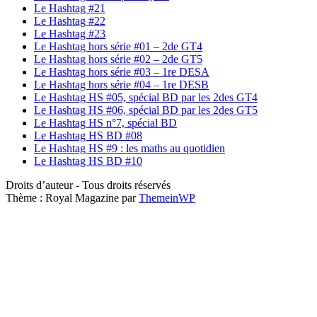
Le Hashtag #21
Le Hashtag #22
Le Hashtag #23
Le Hashtag hors série #01 – 2de GT4
Le Hashtag hors série #02 – 2de GT5
Le Hashtag hors série #03 – 1re DESA
Le Hashtag hors série #04 – 1re DESB
Le Hashtag HS #05, spécial BD par les 2des GT4
Le Hashtag HS #06, spécial BD par les 2des GT5
Le Hashtag HS n°7, spécial BD
Le Hashtag HS BD #08
Le Hashtag HS #9 : les maths au quotidien
Le Hashtag HS BD #10
Droits d’auteur - Tous droits réservés
Thème : Royal Magazine par
ThemeinWP