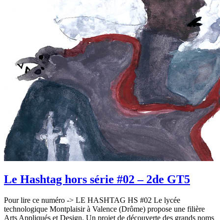
Le Hashtag hors série #02 – 2de GT5
Pour lire ce numéro -> LE HASHTAG HS #02 Le lycée
technologique Montplaisir à Valence (Drôme) propose une filière
Arts Appliqués et Design. Un projet de découverte des grands noms