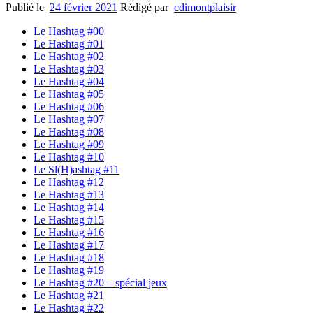
Publié le
24 février 2021
Rédigé par
cdimontplaisir
Le Hashtag #00
Le Hashtag #01
Le Hashtag #02
Le Hashtag #03
Le Hashtag #04
Le Hashtag #05
Le Hashtag #06
Le Hashtag #07
Le Hashtag #08
Le Hashtag #09
Le Hashtag #10
Le Sl(H)ashtag #11
Le Hashtag #12
Le Hashtag #13
Le Hashtag #14
Le Hashtag #15
Le Hashtag #16
Le Hashtag #17
Le Hashtag #18
Le Hashtag #19
Le Hashtag #20 – spécial jeux
Le Hashtag #21
Le Hashtag #22