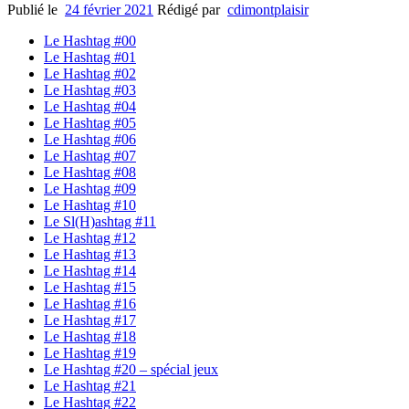
Publié le
24 février 2021
Rédigé par
cdimontplaisir
Le Hashtag #00
Le Hashtag #01
Le Hashtag #02
Le Hashtag #03
Le Hashtag #04
Le Hashtag #05
Le Hashtag #06
Le Hashtag #07
Le Hashtag #08
Le Hashtag #09
Le Hashtag #10
Le Sl(H)ashtag #11
Le Hashtag #12
Le Hashtag #13
Le Hashtag #14
Le Hashtag #15
Le Hashtag #16
Le Hashtag #17
Le Hashtag #18
Le Hashtag #19
Le Hashtag #20 – spécial jeux
Le Hashtag #21
Le Hashtag #22