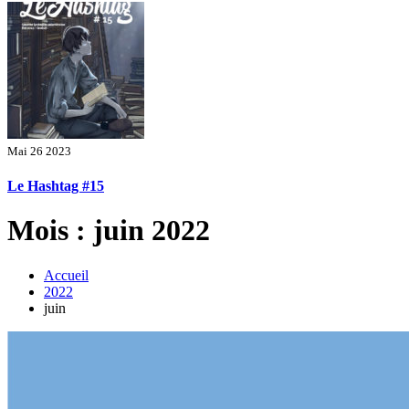
Mai 26 2023
Le Hashtag #15
Mois : juin 2022
Accueil
2022
juin