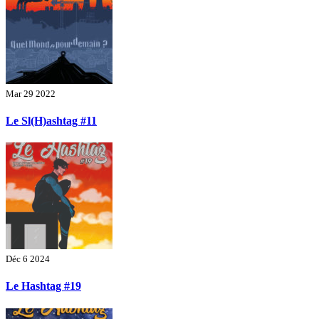
Mar 29 2022
Le Sl(H)ashtag #11
Déc 6 2024
Le Hashtag #19