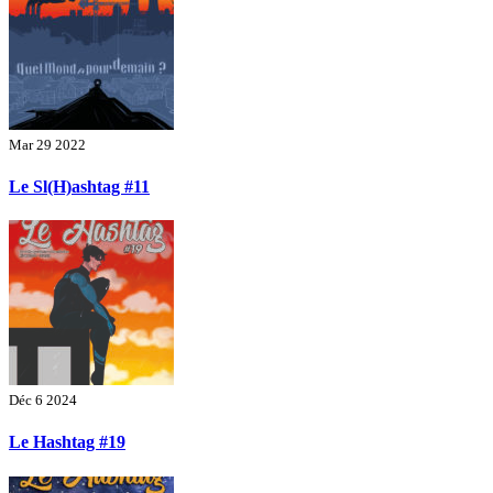
Mar 29 2022
Le Sl(H)ashtag #11
Déc 6 2024
Le Hashtag #19