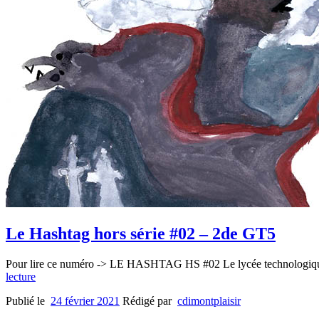
Le Hashtag hors série #02 – 2de GT5
Pour lire ce numéro -> LE HASHTAG HS #02 Le lycée technologique M
lecture
Publié le
24 février 2021
Rédigé par
cdimontplaisir