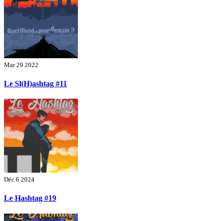
Mar 29 2022
Le Sl(H)ashtag #11
Déc 6 2024
Le Hashtag #19