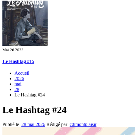
Mai 26 2023
Le Hashtag #15
Accueil
2026
mai
28
Le Hashtag #24
Le Hashtag #24
Publié le
28 mai 2026
Rédigé par
cdimontplaisir